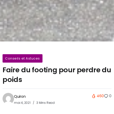
Conseils et Astuces
Faire du footing pour perdre du
poids
460
0
Quiron
mai 4, 2021
3 Mins Read