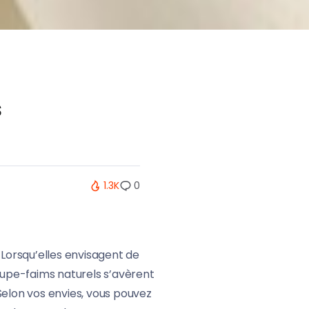
s
1.3K
0
Lorsqu’elles envisagent de
upe-faims naturels s’avèrent
Selon vos envies, vous pouvez