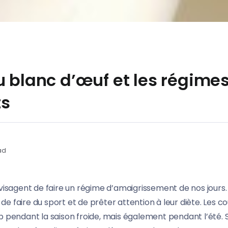
u blanc d’œuf et les régime
ts
ad
agent de faire un régime d’amaigrissement de nos jours. 
é de faire du sport et de prêter attention à leur diète.
Les co
p pendant la saison froide, mais également pendant l’été. 