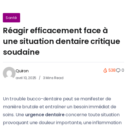
Santé
Réagir efficacement face à
une situation dentaire critique
soudaine
538
0
Quiron
avril 10, 2025
3 Mins Read
Un trouble bucco-dentaire peut se manifester de
manière brutale et entraîner un besoin immédiat de
soins. Une
urgence dentaire
concerne toute situation
provoquant une douleur importante, une inflammation