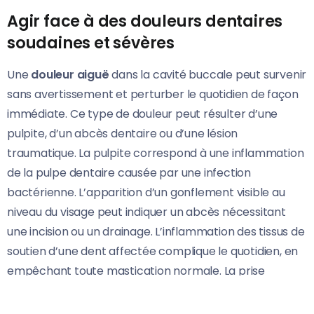
Agir face à des douleurs dentaires
soudaines et sévères
Une
douleur aiguë
dans la cavité buccale peut survenir
sans avertissement et perturber le quotidien de façon
immédiate. Ce type de douleur peut résulter d’une
pulpite, d’un abcès dentaire ou d’une lésion
traumatique. La pulpite correspond à une inflammation
de la pulpe dentaire causée par une infection
bactérienne. L’apparition d’un gonflement visible au
niveau du visage peut indiquer un abcès nécessitant
une incision ou un drainage. L’inflammation des tissus de
soutien d’une dent affectée complique le quotidien, en
empêchant toute mastication normale. La prise
d’antalgiques peut atténuer temporairement la
sensation douloureuse, mais elle ne résout pas le